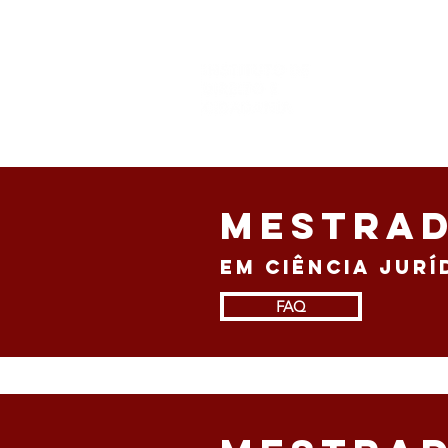
FAQ
DEPOIMENTOS DO
HOME
MESTRA
em Ciência jurí
FAQ