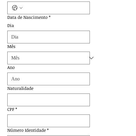
Data de Nascimento
*
Dia
Mês
Ano
Naturalidade
CPF
*
Número Identidade
*